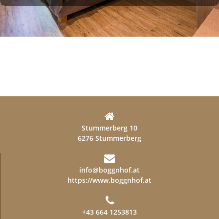
Stummerberg 10
6276 Stummerberg
info@boggnhof.at
https://www.boggnhof.at
+43 664 1253813