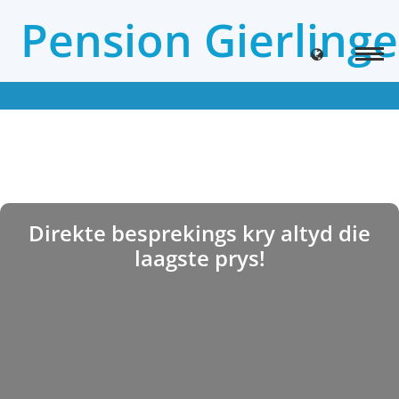
Pension Gierlinge
Direkte besprekings kry altyd die
laagste prys!