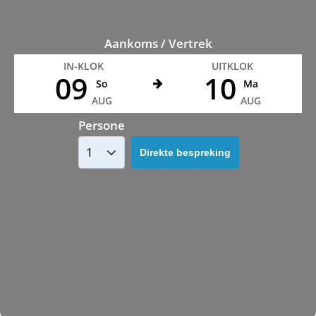
Aankoms / Vertrek
IN-KLOK
UITKLOK
09
10
So
Ma
AUG
AUG
Persone